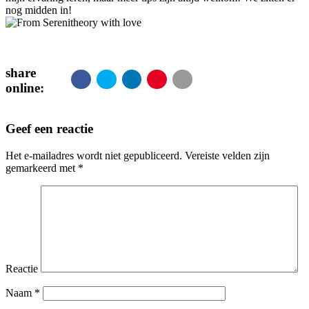
nog midden in!
share
online:
Geef een reactie
Het e-mailadres wordt niet gepubliceerd.
Vereiste velden zijn
gemarkeerd met
*
Reactie
Naam
*