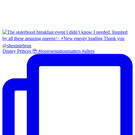
Disney Princes 🥹 #representationmatters #afters