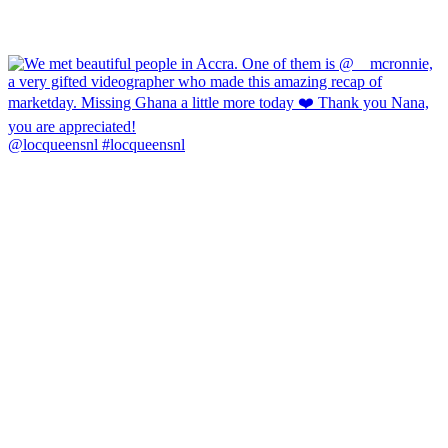
@locqueensnl #locqueensnl