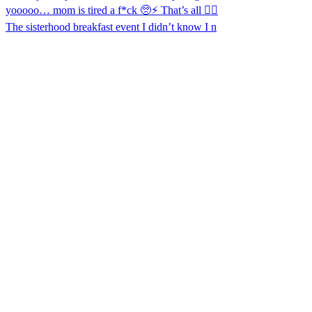
The sisterhood breakfast event I didn’t know I n