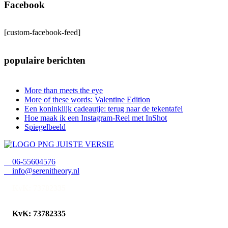
Facebook
[custom-facebook-feed]
populaire berichten
More than meets the eye
More of these words: Valentine Edition
Een koninklijk cadeautje: terug naar de tekentafel
Hoe maak ik een Instagram-Reel met InShot
Spiegelbeeld
06-55604576
info@serenitheory.nl
KvK: 73782335
KvK: 73782335