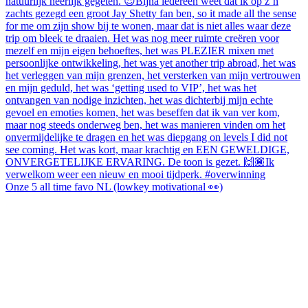
Onze 5 all time favo NL (lowkey motivational 👀)