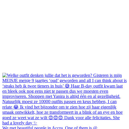
We met beautiful people in Accra. One of them is @