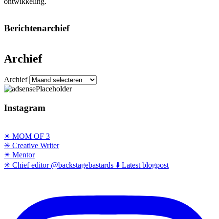
ontwikkeling.
Berichtenarchief
Archief
Archief
Instagram
✴ MOM OF 3
✳ Creative Writer
✴ Mentor
✳ Chief editor @backstagebastards ⬇️ Latest blogpost