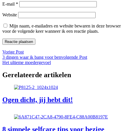
E-mail
*
Website
Mijn naam, e-mailadres en website bewaren in deze browser
voor de volgende keer wanneer ik een reactie plaats.
Vorige Post
3 dingen waar ik bang voor ben
volgende Post
Het ultieme moedergevoel
Gerelateerde artikelen
Ogen dicht, jij hebt dit!
8 simpele selfcare tips voor bezige