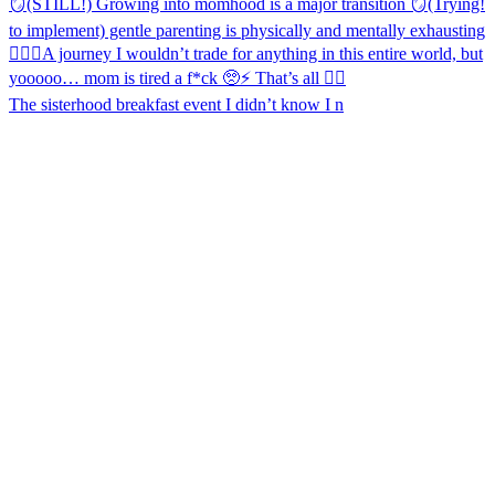
The sisterhood breakfast event I didn’t know I n