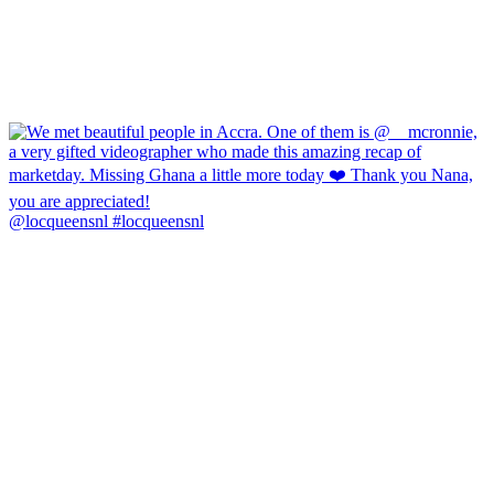
@locqueensnl #locqueensnl