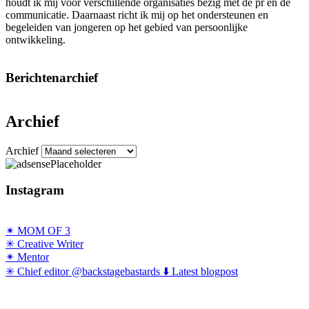
houdt ik mij voor verschillende organisaties bezig met de pr en de
communicatie. Daarnaast richt ik mij op het ondersteunen en
begeleiden van jongeren op het gebied van persoonlijke
ontwikkeling.
Berichtenarchief
Archief
Archief
Instagram
✴ MOM OF 3
✳ Creative Writer
✴ Mentor
✳ Chief editor @backstagebastards ⬇️ Latest blogpost