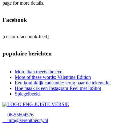
page for more details.
Facebook
[custom-facebook-feed]
populaire berichten
More than meets the eye
More of these words: Valentine Edition
Een koninklijk cadeautje: terug naar de tekentafel
Hoe maak ik een Instagram-Reel met InShot
Spiegelbeeld
06-55604576
info@serenitheory.nl
KvK: 73782335