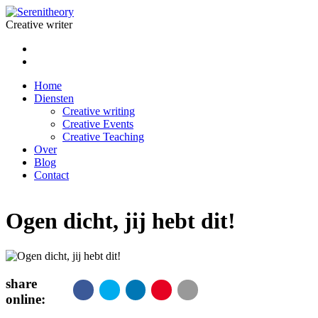
Creative writer
Home
Diensten
Creative writing
Creative Events
Creative Teaching
Over
Blog
Contact
Ogen dicht, jij hebt dit!
share
online: