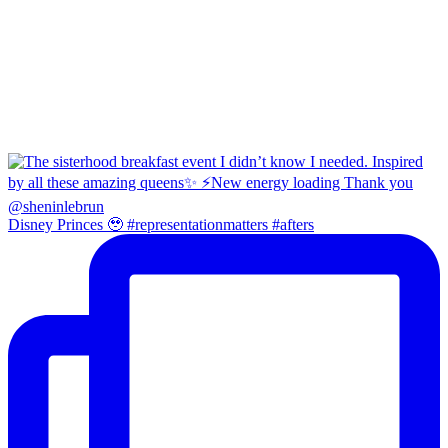
Disney Princes 🥹 #representationmatters #afters