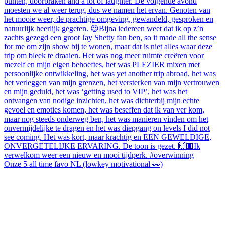
Onze 5 all time favo NL (lowkey motivational 👀)